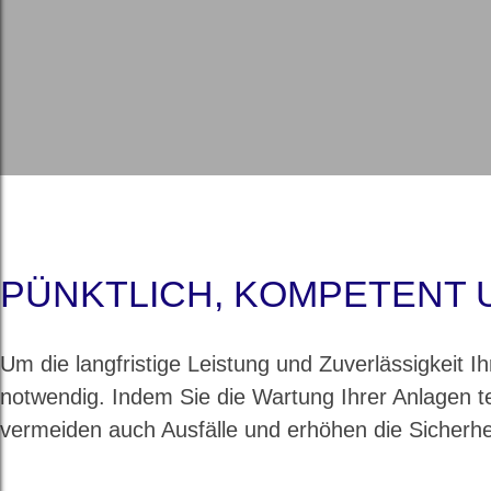
PÜNKTLICH, KOMPETENT 
Um die langfristige Leistung und Zuverlässigkeit 
notwendig. Indem Sie die Wartung Ihrer Anlagen t
vermeiden auch Ausfälle und erhöhen die Sicherhei