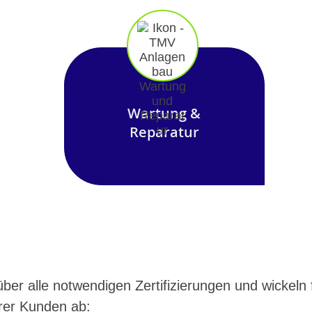
Wartung &
Reparatur
ber alle notwendigen Zertifizierungen und wickel
erer Kunden ab: