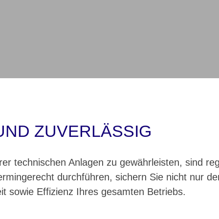
UND ZUVERLÄSSIG
Ihrer technischen Anlagen zu gewährleisten, sind 
ermingerecht durchführen, sichern Sie nicht nur d
t sowie Effizienz Ihres gesamten Betriebs.