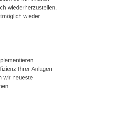
ich wiederherzustellen.
stmöglich wieder
mplementieren
zienz Ihrer Anlagen
n wir neueste
chen