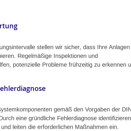
rtung
ngsintervalle stellen wir sicher, dass Ihre Anlagen
onieren. Regelmäßige Inspektionen und
fen, potenzielle Probleme frühzeitig zu erkennen 
Fehlerdiagnose
e Systemkomponenten gemäß den Vorgaben der DI
urch eine gründliche Fehlerdiagnose identifiziere
 und leiten die erforderlichen Maßnahmen ein.