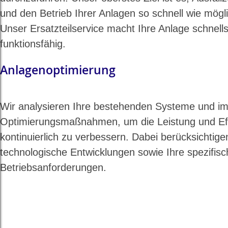
und den Betrieb Ihrer Anlagen so schnell wie mögl
Unser Ersatzteilservice macht Ihre Anlage schnell
funktionsfähig.
Anlagenoptimierung
Wir analysieren Ihre bestehenden Systeme und i
Optimierungsmaßnahmen, um die Leistung und Effi
kontinuierlich zu verbessern. Dabei berücksichtige
technologische Entwicklungen sowie Ihre spezifis
Betriebsanforderungen.