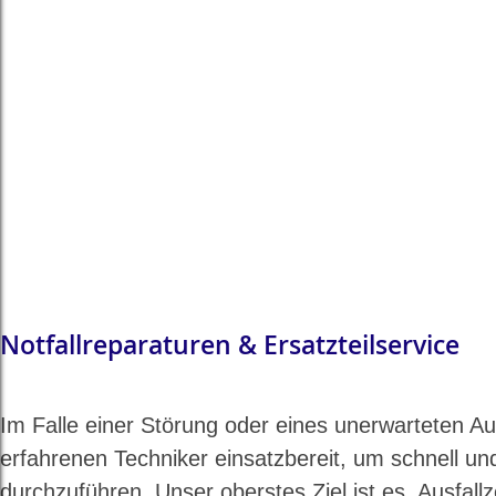
Notfallreparaturen & Ersatzteilservice
Im Falle einer Störung oder eines unerwarteten Au
erfahrenen Techniker einsatzbereit, um schnell und
durchzuführen. Unser oberstes Ziel ist es, Ausfall