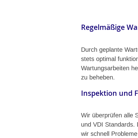
Regelmäßige Wa
Durch geplante Wartu
stets optimal funkti
Wartungsarbeiten hel
zu beheben.
Inspektion und 
Wir überprüfen all
und VDI Standards. D
wir schnell Probleme