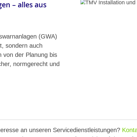
en – alles aus
Gaswarnanlagen (GWA)
t, sondern auch
n von der Planung bis
cher, normgerecht und
teresse an unseren Servicedienstleistungen?
Konta