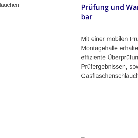
Prüfung und War
bar
Mit einer mobilen Pr
Montagehalle erhalt
effiziente Überprüfu
Prüfergebnissen, so
Gasflaschenschläuche