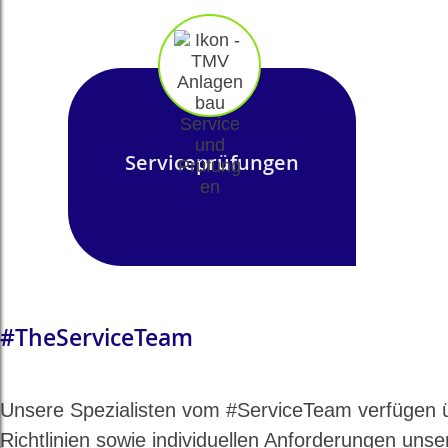
Serviceprüfungen
#TheServiceTeam
Unsere Spezialisten vom #ServiceTeam verfügen ü
Richtlinien sowie individuellen Anforderungen uns