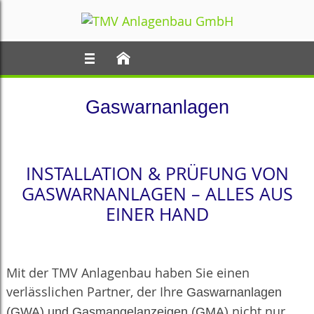
Gaswarnanlagen
INSTALLATION & PRÜFUNG VON
GASWARNANLAGEN – ALLES AUS
EINER HAND
Mit der TMV Anlagenbau haben Sie einen
verlässlichen Partner, der Ihre
Gaswarnanlagen
nicht nur
(GWA) und Gasmangelanzeigen (GMA)