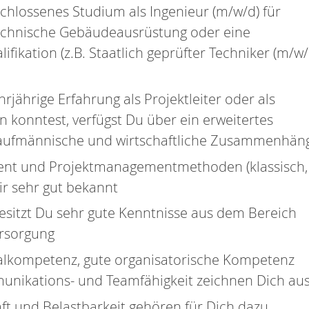
chlossenes Studium als Ingenieur (m/w/d) für
echnische Gebäudeausrüstung oder eine
ifikation (z.B. Staatlich geprüfter Techniker (m/w/
rjährige Erfahrung als Projektleiter oder als
 konntest, verfügst Du über ein erweitertes
kaufmännische und wirtschaftliche Zusammenhän
nt und Projektmanagementmethoden (klassisch,
Dir sehr gut bekannt
esitzt Du sehr gute Kenntnisse aus dem Bereich
rsorgung
alkompetenz, gute organisatorische Kompetenz
nikations- und Teamfähigkeit zeichnen Dich au
ft und Belastbarkeit gehören für Dich dazu