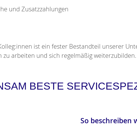
oche und Zusatzzahlungen
olleg:innen ist ein fester Bestandteil unserer Un
 zu arbeiten und sich regelmäßig weiterzubilden.
NSAM BESTE SERVICESPE
So beschreiben wi