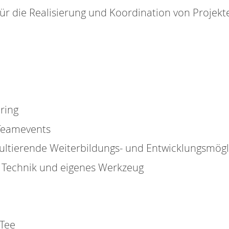
für die Realisierung und Koordination von Projekt
ring
 Teamevents
sultierende Weiterbildungs- und Entwicklungsmögl
IT Technik und eigenes Werkzeug
 Tee