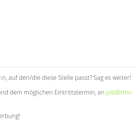
auf den/die diese Stelle passt? Sag es weiter!
und dem möglichen Eintrittstermin, an
job@tmv-
erbung!