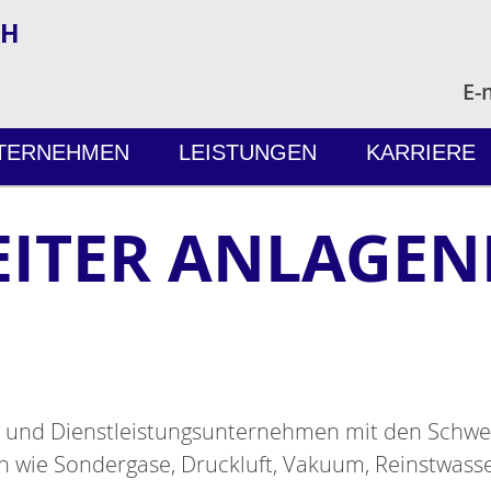
bH
E-
TERNEHMEN
LEISTUNGEN
KARRIERE
EITER ANLAGE
- und Dienstleistungsunternehmen mit den Schwe
n wie Sondergase, Druckluft, Vakuum, Reinstwass