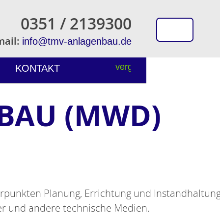
0351 / 2139300
mail:
info@tmv-anlagenbau.de
KONTAKT
NBAU (MWD)
rpunkten Planung, Errichtung und Instandhaltun
er und andere technische Medien.