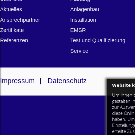
Aktuelles
Anlagenbau
Ansprechpartner
Installation
Zertifikate
EMSR
Referenzen
Test und Qualifizierung
Service
Impressum
Datenschutz
Website k
Um Ihnen d
gestalten, 
zur Auswe
diese Onlin
haben. Um w
Einstellun
erteilte Z