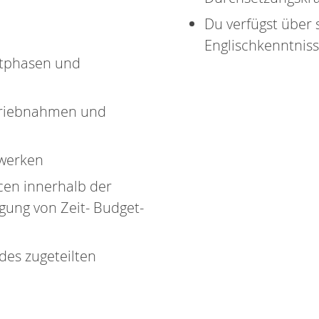
Du verfügst über 
Englischkenntniss
ktphasen und
triebnahmen und
werken
en innerhalb der
gung von Zeit- Budget-
des zugeteilten