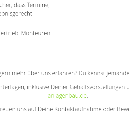
cher, dass Termine,
ebnisgerecht
Vertrieb, Monteuren
rn mehr über uns erfahren? Du kennst jemande:n, 
erlagen, inklusive Deiner Gehaltsvorstellungen 
anlagenbau.de
.
freuen uns auf Deine Kontaktaufnahme oder Bew