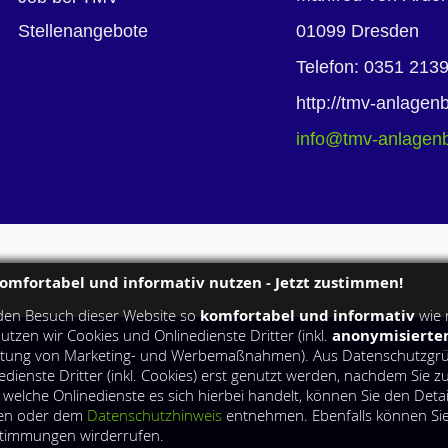
01099
Dresden
Stellenangebote
Telefon
:
0351 213
http://tmv-anlagen
info@tmv-anlagen
omfortabel und informativ nutzen - Jetzt zustimmen!
komfortabel und informativ
en Besuch dieser Website so
wie 
anonymisiert
nutzen wir Cookies und Onlinedienste Dritter (inkl.
rtung von Marketing- und Werbemaßnahmen). Aus Datenschutzgr
edienste Dritter (inkl. Cookies) erst genutzt werden, nachdem Sie 
elche Onlinedienste es sich hierbei handelt, können Sie den Detail
gen oder dem
Datenschutzhinweis
entnehmen. Ebenfalls können Sie 
ustimmungen wirderrufen.