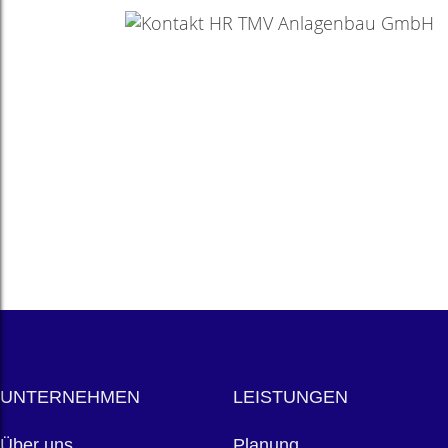
UNTERNEHMEN
LEISTUNGEN
Über uns
Planung