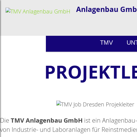
Anlagenbau Gm
TMV
UN
PROJEKTL
TMV Anlagenbau GmbH
Die
ist ein Anlagenbau
von Industrie- und Laboranlagen für Reinstmedie