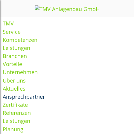
TMV
Service
Kompetenzen
Leistungen
Branchen
Vorteile
Unternehmen
Über uns
Aktuelles
Ansprechpartner
Zertifikate
Referenzen
Leistungen
Planung