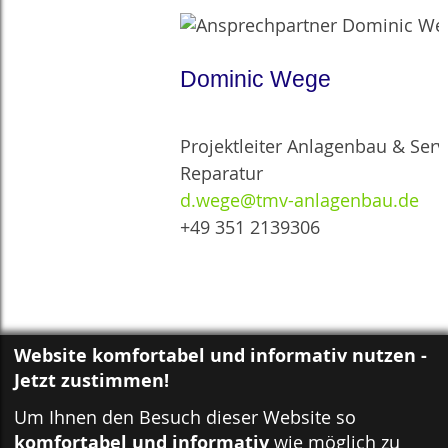
Dominic Wege
Projektleiter Anlagenbau & Serv
Reparatur
d.wege@tmv-anlagenbau.de
+49 351 2139306
Website komfortabel und informativ nutzen -
Jetzt zustimmen!
Um Ihnen den Besuch dieser Website so
komfortabel und informativ
wie möglich zu