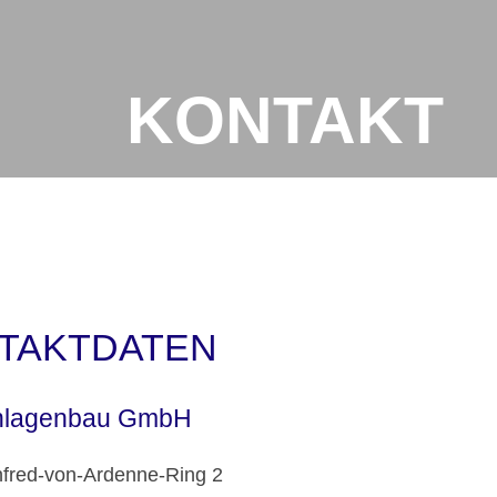
KONTAKT
TAKTDATEN
nlagenbau GmbH
fred-von-Ardenne-Ring 2