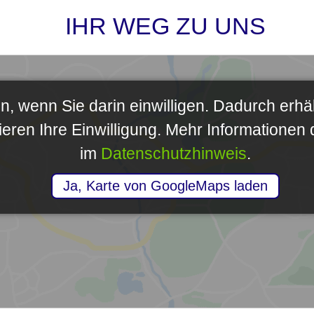
IHR WEG ZU UNS
, wenn Sie darin einwilligen. Dadurch erhäl
en Ihre Einwilligung. Mehr Informationen d
im
Datenschutzhinweis
.