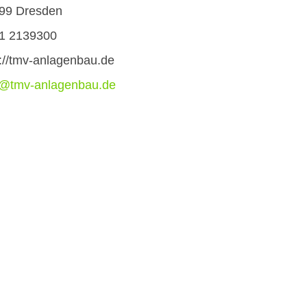
99
Dresden
1 2139300
p://tmv-anlagenbau.de
o@tmv-anlagenbau.de