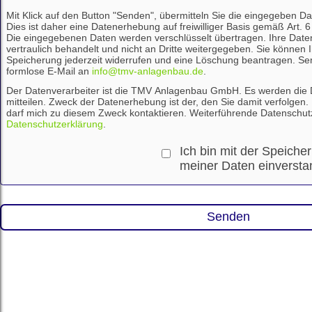
Mit Klick auf den Button "Senden", übermitteln Sie die eingegeben 
Dies ist daher eine Datenerhebung auf freiwilliger Basis gemäß Art. 
Die eingegebenen Daten werden verschlüsselt übertragen. Ihre Date
vertraulich behandelt und nicht an Dritte weitergegeben. Sie können I
Speicherung jederzeit widerrufen und eine Löschung beantragen. Sen
formlose E-Mail an
info@tmv-anlagenbau.de
.
Der Datenverarbeiter ist die TMV Anlagenbau GmbH. Es werden die Da
mitteilen. Zweck der Datenerhebung ist der, den Sie damit verfolg
darf mich zu diesem Zweck kontaktieren. Weiterführende Datenschutz
Datenschutzerklärung
.
Ich bin mit der Speiche
meiner Daten einverst