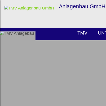
Anlagenbau GmbH
TMV
UN