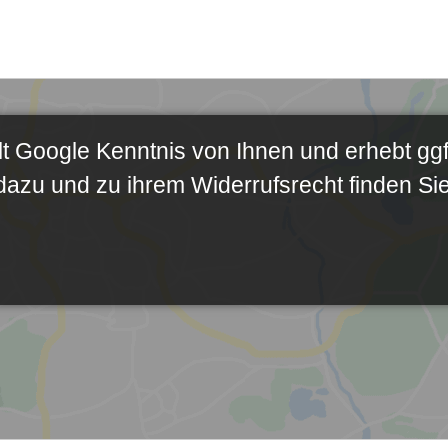
t Google Kenntnis von Ihnen und erhebt ggf
azu und zu ihrem Widerrufsrecht finden Si