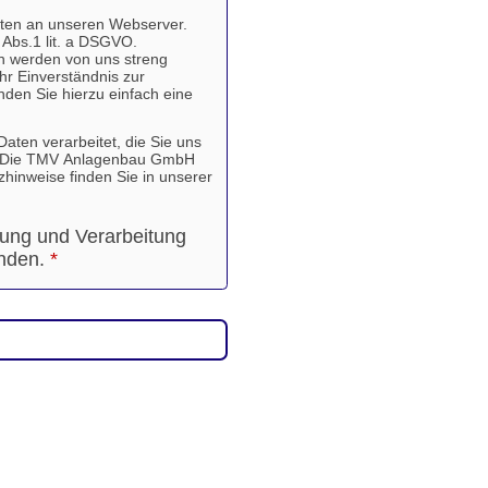
Daten an unseren Webserver.
6 Abs.1 lit. a DSGVO.
n werden von uns streng
hr Einverständnis zur
den Sie hierzu einfach eine
ten verarbeitet, die Sie uns
en. Die TMV Anlagenbau GmbH
hinweise finden Sie in unserer
rung und Verarbeitung
anden.
*